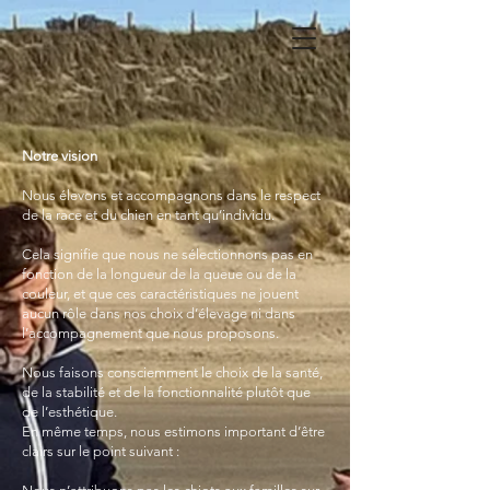
Notre vision
Nous élevons et accompagnons dans le respect
de la race et du chien en tant qu’individu.
Cela signifie que nous ne sélectionnons pas en
fonction de la longueur de la queue ou de la
couleur, et que ces caractéristiques ne jouent
aucun rôle dans nos choix d’élevage ni dans
l’accompagnement que nous proposons.
Nous faisons consciemment le choix de la santé,
de la stabilité et de la fonctionnalité plutôt que
de l’esthétique.
En même temps, nous estimons important d’être
clairs sur le point suivant :